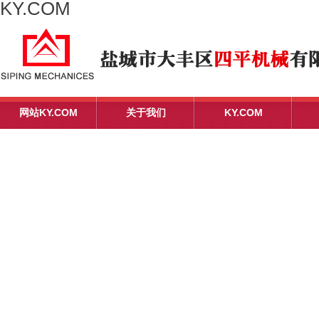
KY.COM
网站KY.COM
关于我们
KY.COM