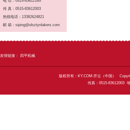
电 话：0515-83612165
传 真：0515-83612003
热线电话：13382624821
邮 箱：siping@olsztynlakers.com
友情链接：
四平机械
版权所有：KY.COM-开云（中国） Copyright 
传真：0515-8361200