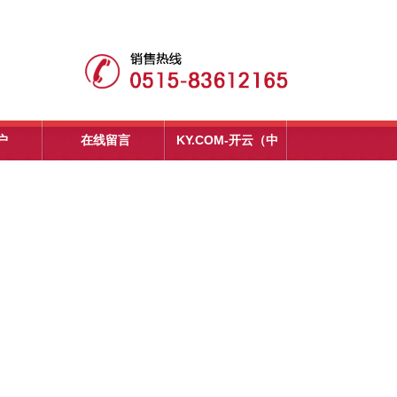
户
在线留言
KY.COM-开云（中
国）