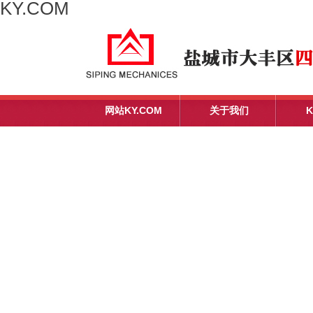
KY.COM
网站KY.COM
关于我们
K