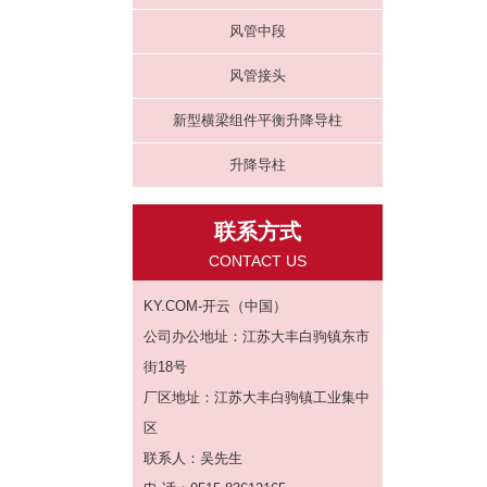
风管中段
风管接头
新型横梁组件平衡升降导柱
升降导柱
联系方式
CONTACT US
KY.COM-开云（中国）
公司办公地址：江苏大丰白驹镇东市
街18号
厂区地址：江苏大丰白驹镇工业集中
区
联系人：吴先生