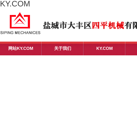
KY.COM
网站KY.COM
关于我们
KY.COM