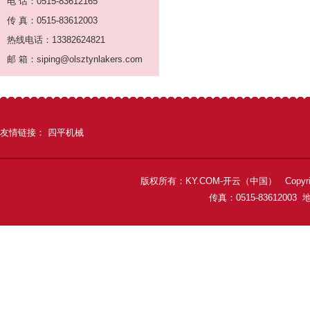
电 话：0515-83612165
传 真：0515-83612003
热线电话：13382624821
邮 箱：siping@olsztynlakers.com
友情链接：
四平机械
版权所有：KY.COM-开云（中国） Copyright 
传真：0515-8361200