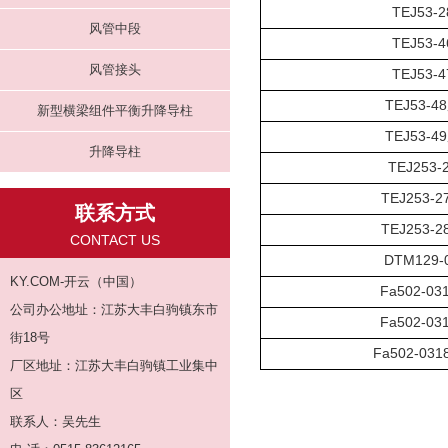
TEJ53-
风管中段
TEJ53-
风管接头
TEJ53-
TEJ53-4
新型横梁组件平衡升降导柱
TEJ53-4
升降导柱
TEJ253-
TEJ253-
联系方式
TEJ253-
CONTACT US
DTM129-
KY.COM-开云（中国）
Fa502-03
公司办公地址：江苏大丰白驹镇东市
Fa502-03
街18号
Fa502-03
厂区地址：江苏大丰白驹镇工业集中
区
联系人：吴先生