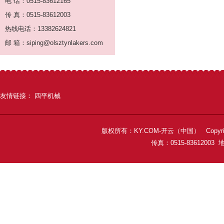
电 话：0515-83612165
传 真：0515-83612003
热线电话：13382624821
邮 箱：siping@olsztynlakers.com
友情链接：
四平机械
版权所有：KY.COM-开云（中国） Copyright 
传真：0515-8361200