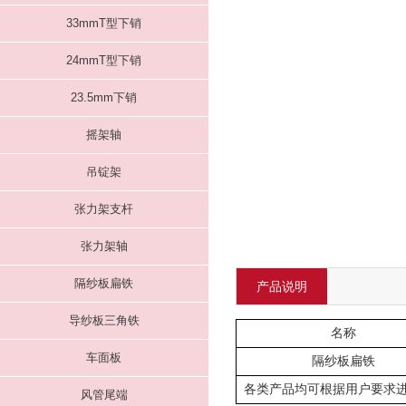
33mmT型下销
24mmT型下销
23.5mm下销
摇架轴
吊锭架
张力架支杆
张力架轴
隔纱板扁铁
产品说明
导纱板三角铁
名称
车面板
隔纱板扁铁
各类产品均可根据用户要求
风管尾端