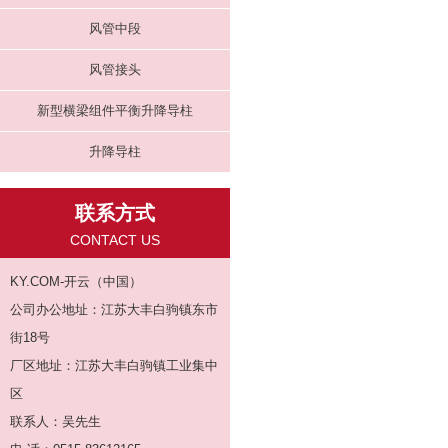
风管中段
风管接头
新型横梁组件平衡升降导柱
升降导柱
联系方式
CONTACT US
KY.COM-开云（中国）
公司办公地址：江苏大丰白驹镇东市
街18号
厂区地址：江苏大丰白驹镇工业集中
区
联系人：吴先生