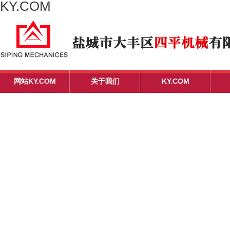
KY.COM
网站KY.COM
关于我们
KY.COM