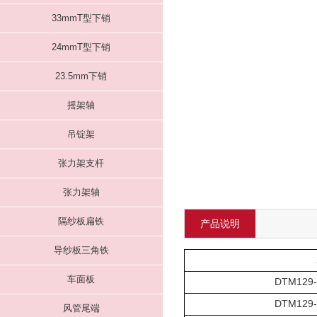
33mmT型下销
24mmT型下销
23.5mm下销
摇架轴
吊锭架
张力架支杆
张力架轴
隔纱板扁铁
产品说明
导纱板三角铁
车面板
DTM129
DTM129
风管尾端