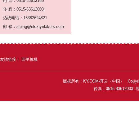
电 话：0515-83612165
传 真：0515-83612003
热线电话：13382624821
邮 箱：siping@olsztynlakers.com
友情链接：
四平机械
版权所有：KY.COM-开云（中国） Copyright 
传真：0515-8361200