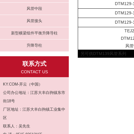
DTM129-
风管中段
DTM129-
风管接头
DTM129-
TEJ2
新型横梁组件平衡升降导柱
DTM12
升降导柱
风管
另可供DTM139风管系列
联系方式
CONTACT US
KY.COM-开云（中国）
公司办公地址：江苏大丰白驹镇东市
街18号
厂区地址：江苏大丰白驹镇工业集中
区
联系人：吴先生