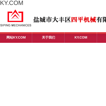
KY.COM
网站KY.COM
关于我们
KY.COM