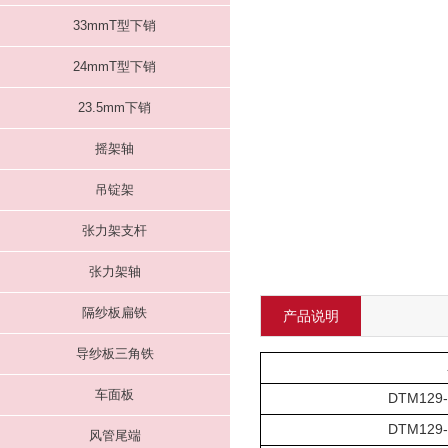
33mmT型下销
24mmT型下销
23.5mm下销
摇架轴
吊锭架
张力架支杆
张力架轴
隔纱板扁铁
产品说明
导纱板三角铁
车面板
DTM129
DTM129
风管尾端