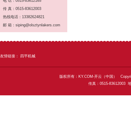
电 话：0515-83612165
传 真：0515-83612003
热线电话：13382624821
邮 箱：siping@olsztynlakers.com
友情链接：
四平机械
版权所有：KY.COM-开云（中国） Copyright 
传真：0515-8361200