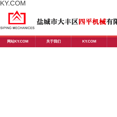
KY.COM
网站KY.COM
关于我们
KY.COM