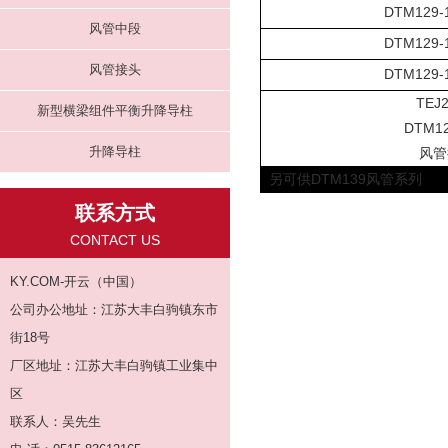
DTM129-
风管中段
DTM129-
风管接头
DTM129-
TEJ2
新型横梁组件平衡升降导柱
DTM12
升降导柱
风管
另可供DTM139风管系列
联系方式
CONTACT US
KY.COM-开云（中国）
公司办公地址：江苏大丰白驹镇东市
街18号
厂区地址：江苏大丰白驹镇工业集中
区
联系人：吴先生